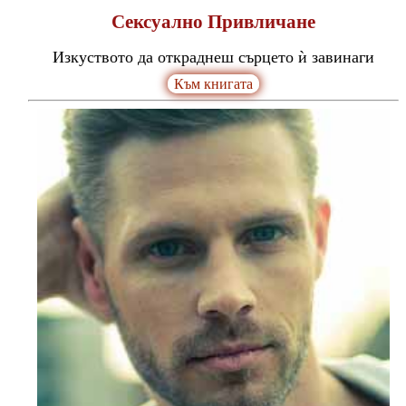
Сексуално Привличане
Изкуството да откраднеш сърцето ѝ завинаги
Към книгата