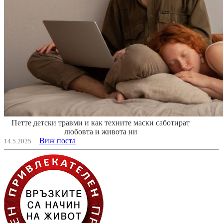
Петте детски травми и как техните маски саботират
любовта и живота ни
Виж поста
14.5.2025