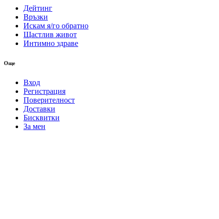
Дейтинг
Връзки
Искам я/го обратно
Щастлив живот
Интимно здраве
Още
Вход
Регистрация
Поверителност
Доставки
Бисквитки
За мен