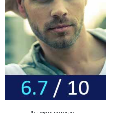
От същата категория