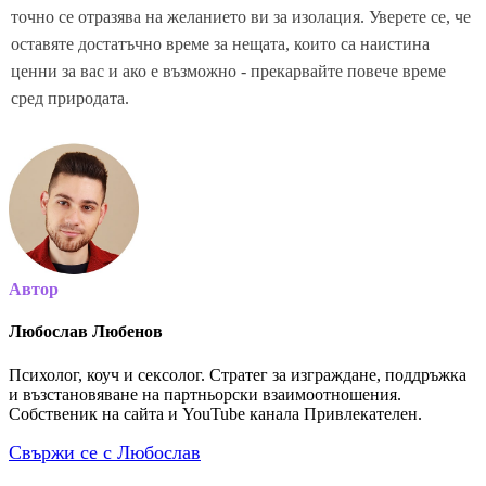
точно се отразява на желанието ви за изолация. Уверете се, че
оставяте достатъчно време за нещата, които са наистина
ценни за вас и ако е възможно - прекарвайте повече време
сред природата.
Автор
Любослав Любенов
Психолог, коуч и сексолог. Стратег за изграждане, поддръжка
и възстановяване на партньорски взаимоотношения.
Собственик на сайта и YouTube канала Привлекателен.
Свържи се с Любослав