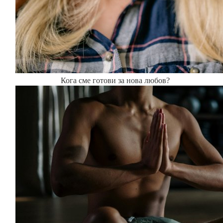
Кога сме готови за нова любов?