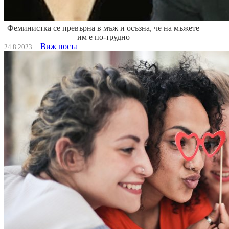
Феминистка се превърна в мъж и осъзна, че на мъжете
им е по-трудно
Виж поста
24.8.2023