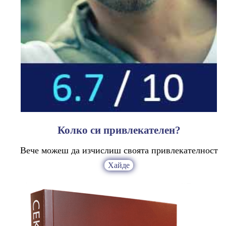
Колко си привлекателен?
Вече можеш да изчислиш своята привлекателност
Хайде