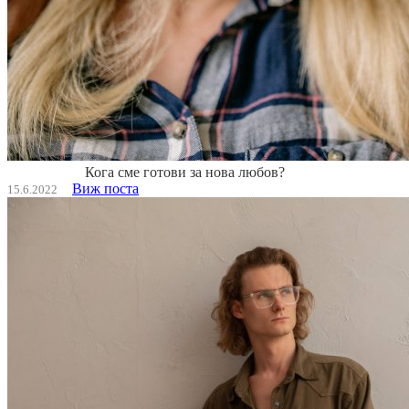
Кога сме готови за нова любов?
Виж поста
15.6.2022