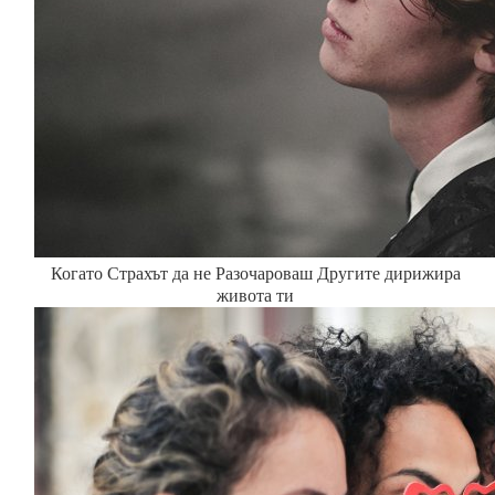
Когато Страхът да не Разочароваш Другите дирижира
живота ти