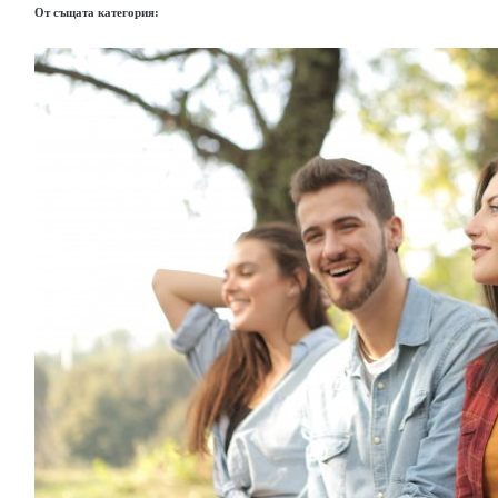
От същата категория: