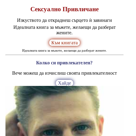
Сексуално Привличане
Изкуството да откраднеш сърцето ѝ завинаги
Идеалната книга за мъжете, желаещи да разберат
жените.
Към книгата
Идеалната книга за мъжете, желаещи да разберат жените.
Колко си привлекателен?
Вече можеш да изчислиш своята привлекателност
Хайде