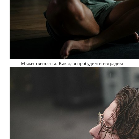
Мъжествеността: Как да я пробудим и изградим