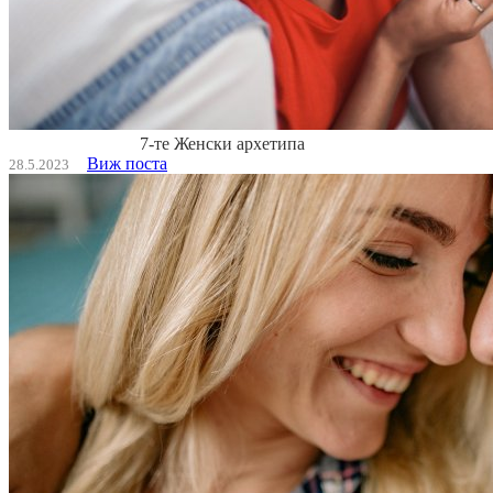
7-те Женски архетипа
Виж поста
28.5.2023