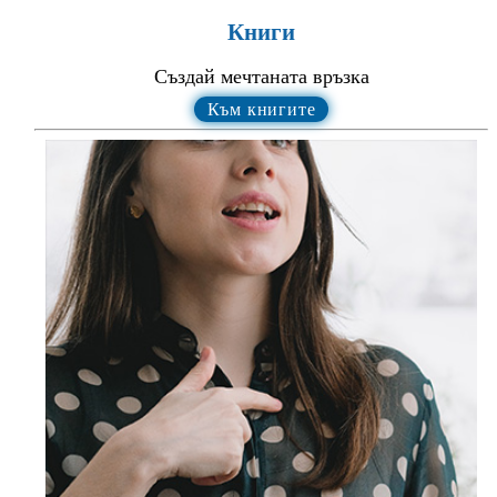
Книги
Създай мечтаната връзка
Към книгите