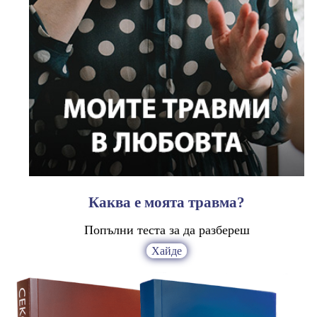
Каква е моята травма?
Попълни теста за да разбереш
Хайде