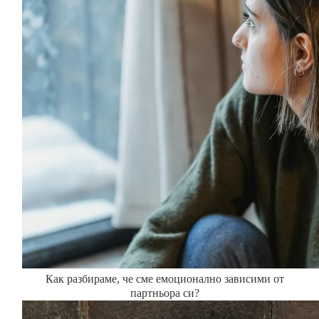
Как разбираме, че сме емоционално зависими от
партньора си?