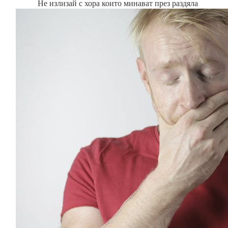
Не излизай с хора които минават през раздяла