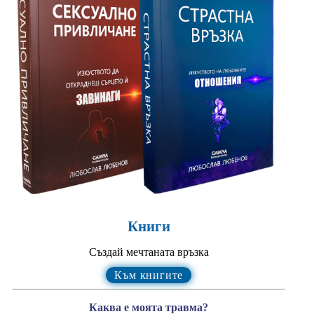
Книги
Създай мечтаната връзка
Към книгите
Каква е моята травма?