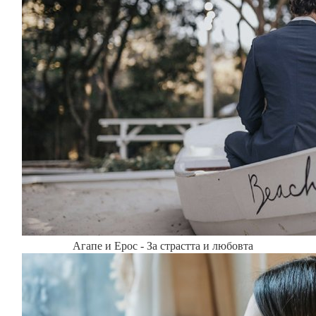
Агапе и Ерос - За страстта и любовта