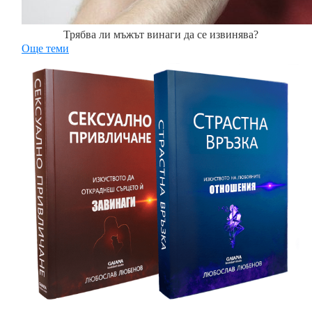
Трябва ли мъжът винаги да се извинява?
Още теми